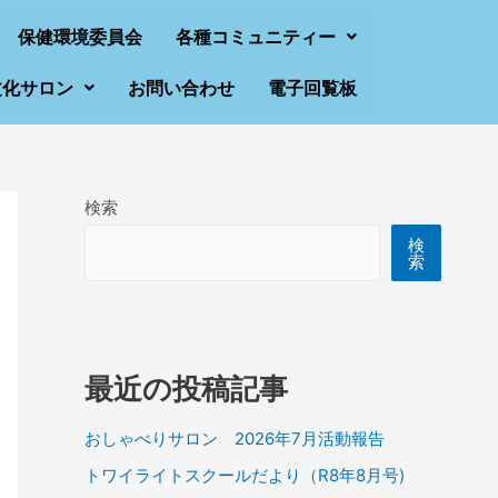
保健環境委員会
各種コミュニティー
文化サロン
お問い合わせ
電子回覧板
検索
検
索
最近の投稿記事
おしゃべりサロン 2026年7月活動報告
トワイライトスクールだより（R8年8月号)