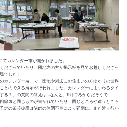
所にてカレンダー市が開かれました。
くださっていたり、団地内の方が掲示板を見てお越しくださっ
場でした！
のカレンダー展」で、団地や周辺にお住まいの方ゆかりの世界
ことのできる展示が行われました。カレンダーにまつわるクイ
する？」の質問の答えは…なんと、9月ごろからだそうで
四節気と同じものが書かれていたり、同じところや違うところ
予定の茶芸披露は講師の体調不良により延期に。また近々行わ