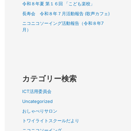
令和８年夏 第１６回 「こども楽校」
長寿会 令和８年７月活動報告 (歌声カフェ)
ニコニコソーイング活動報告（令和８年7
月）
カテゴリー検索
ICT活用委員会
Uncategorized
おしゃべりサロン
トワイライトスクールだより
ニコニコソーイング