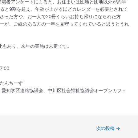
。来場者アンケートによると、お住まいは団地と団地以外が約半
なると9割を超え、年齢が上がるほどカレンダーを必要とされて
さった方や、お一人で20冊くらいお持ち帰りになられた方
ーが、ご縁のある方の一年を見守ってくれていると思うとうれ
化もあり、来年の実施は未定です。
:00
だんちーず
、愛知学区連絡協議会、中川区社会福祉協議会オープンカフェ
次の投稿
→