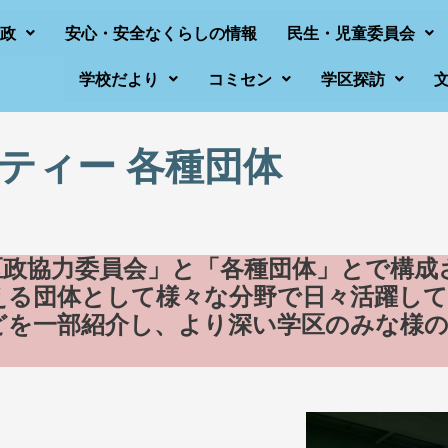
政
安心・安全なくらしの情報
民生・児童委員会
学校だより
コミセン
学区探訪
ティー 各種団体
区政協力委員会」と「各種団体」とで構成
える団体として様々な分野で日々活躍し
どを一部紹介し、より深い学区のみな様