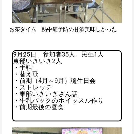
お茶タイム 熱中症予防の甘酒美味しかった
9月25日 参加者35人 民生1人
東部いきいき2人
・手話
・替え歌
・前期（4月～9月）誕生日会
・ストレッチ
・東部いきいきさん話
・牛乳パックのホイッスル作り
・前期最後の昼食