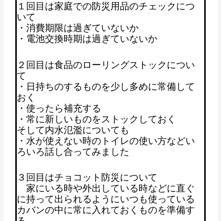
１回目は家庭での防災用品のチェックにつ
いて
・消費期限は過ぎていないか
・電池交換時期は過ぎていないか
２回目は食品のローリングストックについ
て
・日持ちのするものを少し多めに常備して
おく
・使ったら補充する
・常に新しいものをストックしておく
そして内水氾濫についても
・水が使えない時のトイレの使い方などい
ろいろ話し合ってみました
３回目はチョコット防災について
家にいる時や外出している時などに直ぐ
に持って出られるようにいつも使っている
カバンの中に常に入れておくものを準備す
る