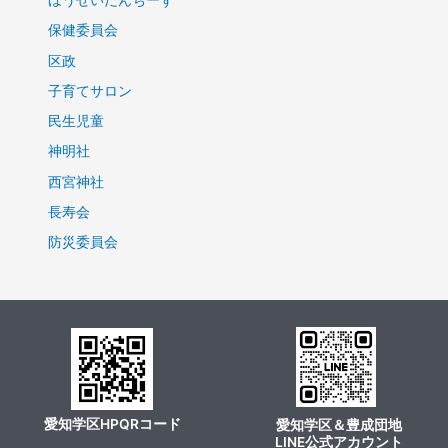
ほうせいだんちーず
保健委員会
区政
子育てサロン
民生児童
神明社
西宮神社
長寿会
防災委員会
愛知学区HPQRコード
愛知学区＆豊成団地
LINE公式アカウント