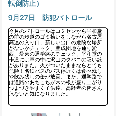
転倒防止）
9月27日 防犯パトロール
今月のパトロールはコミセンから平和堂
の前の歩道のゴミ拾いをしながら名古屋
高速の入り口、新しい出口の危険な場所
がないかチェック、豊成団地を通り愛
西、愛東の通学路のチェック、平和堂の
歩道には草の中に沢山のタバコの吸い殻
がありまた。火がついたままならとても
危険！名鉄バスのバス停近くは食べ残し
や飲み残しの缶が放置、また、通学路で
は道路のあちこちが木の根が盛り上がり
つまづきやすく子供達、高齢者の皆さん
危ないと気になりました。