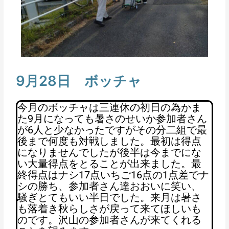
9月28日 ボッチャ
今月のボッチャは三連休の初日の為かま
た9月になっても暑さのせいか参加者さん
が6人と少なかったですがその分二組で最
後まで何度も対戦しました。最初は得点
になりませんでしたが後半は今までにな
い大量得点をとることが出来ました。最
終得点はナシ17点いちご16点の1点差でナ
シの勝ち、参加者さん達おおいに笑い、
騒ぎとてもいい半日でした。来月は暑さ
も落着き秋らしさが戻って来てほしいも
のです。沢山の参加者さんが来てくれる