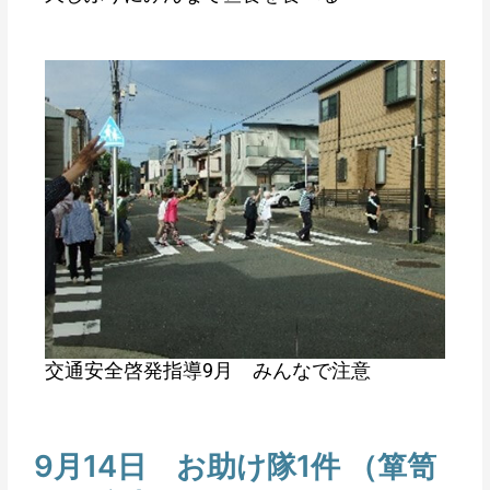
交通安全啓発指導9月 みんなで注意
9月14日 お助け隊1件 （箪笥