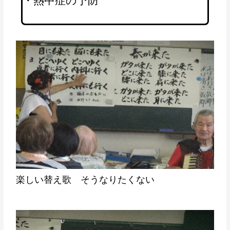
・熱中症
の予防
楽しい替え歌 そうなりたくない