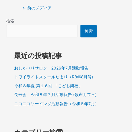
←
前のメディア
検索
検索
最近の投稿記事
おしゃべりサロン 2026年7月活動報告
トワイライトスクールだより（R8年8月号)
令和８年夏 第１６回 「こども楽校」
長寿会 令和８年７月活動報告 (歌声カフェ)
ニコニコソーイング活動報告（令和８年7月）