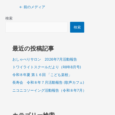
←
前のメディア
検索
検索
最近の投稿記事
おしゃべりサロン 2026年7月活動報告
トワイライトスクールだより（R8年8月号)
令和８年夏 第１６回 「こども楽校」
長寿会 令和８年７月活動報告 (歌声カフェ)
ニコニコソーイング活動報告（令和８年7月）