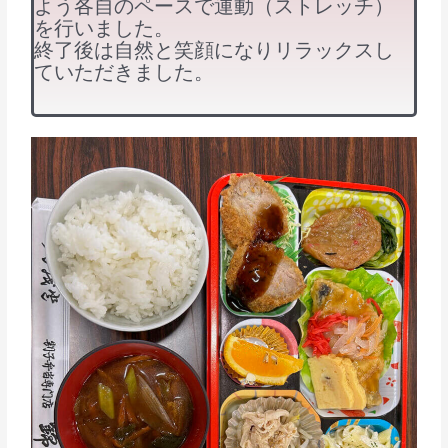
よう各自のペースで運動（ストレッチ）
を行いました。
終了後は自然と笑顔になりリラックスし
ていただきました。