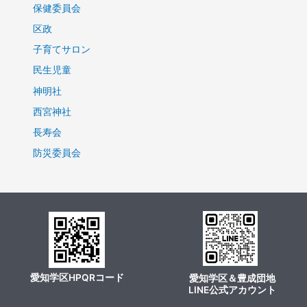
保健委員会
区政
子育てサロン
民生児童
神明社
西宮神社
長寿会
防災委員会
愛知学区HPQRコード
愛知学区＆豊成団地
LINE公式アカウント