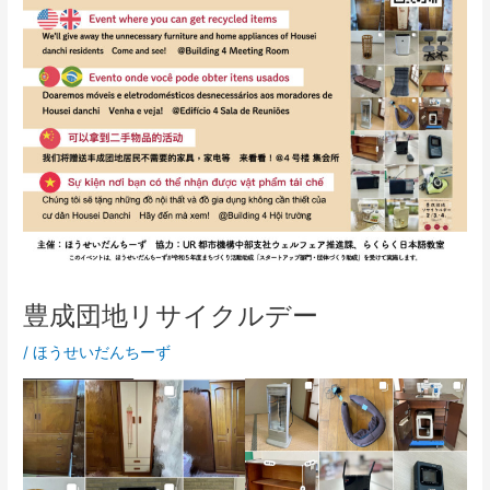
豊成団地リサイクルデー
/
ほうせいだんちーず