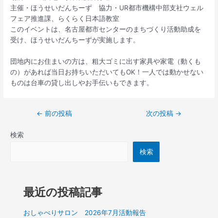
主催・ほうせいだんちーず 協力・UR都市機構中部支社ウェル
フェア推進課、らくらく日本語教室
このイベントは、名古屋都市センターのまちづくり活動助成を
受け、ほうせいだんちーずが実施します。
団地内にお住まいの方は、粗大ゴミに出す家具や家電（動くも
の）があれば当日お持ちいただいてもOK！一人では動かせない
ものは台車の貸し出しやお手伝いもできます。
←
前の投稿
次の投稿
→
検索
検索
最近の投稿記事
おしゃべりサロン 2026年7月活動報告